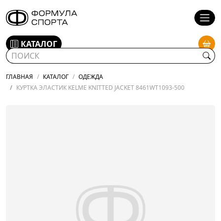
КАТАЛОГ
ГЛАВНАЯ
КАТАЛОГ
ОДЕЖДА
КУРТКА ЭЛАСТИК KELME KNITTED JACKET 8461WT1093-500