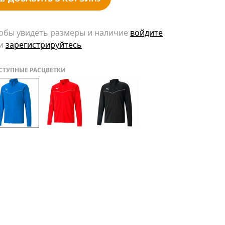
обы увидеть размеры и наличие
войдите
и
зарегистрируйтесь
СТУПНЫЕ РАСЦВЕТКИ