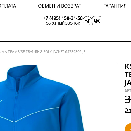
ОПЛАТА
ОБМЕН И ВОЗВРАТ
ГАРАНТИЯ
+7 (495) 150-31-58
ОБРАТНЫЙ ЗВОНОК
MA TEAMRISE TRAINING POLY JACKET 65739302 JR
К
T
J
АРТ
3
Оп