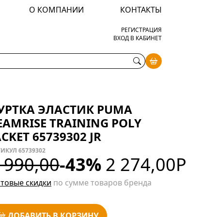
О КОМПАНИИ
КОНТАКТЫ
РЕГИСТРАЦИЯ
ВХОД В КАБИНЕТ
УРТКА ЭЛАСТИК PUMA
EAMRISE TRAINING POLY
ACKET 65739302 JR
ИКУЛ 65739302
 990,00
-43%
2 274,00
Р
товые скидки
по сумме товаров бренда
ДОБАВИТЬ В КОРЗИНУ