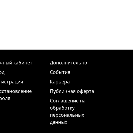
чный кабинет
Дополнительно
од
События
гистрация
Карьера
сстановление
Публичная оферта
роля
Соглашение на
обработку
персональных
данных