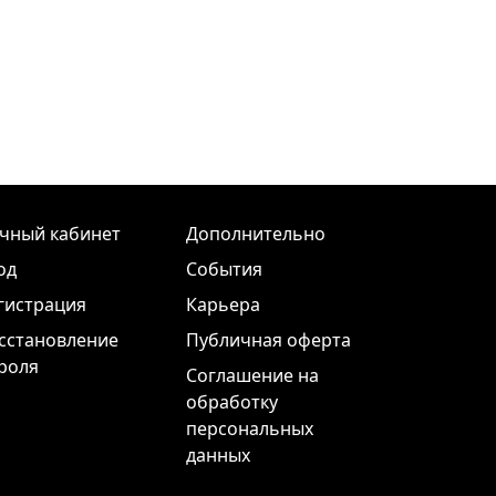
чный кабинет
Дополнительно
од
События
гистрация
Карьера
сстановление
Публичная оферта
роля
Соглашение на
обработку
персональных
данных