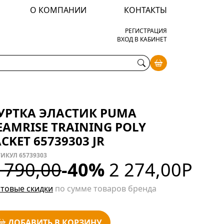
О КОМПАНИИ
КОНТАКТЫ
РЕГИСТРАЦИЯ
ВХОД В КАБИНЕТ
УРТКА ЭЛАСТИК PUMA
EAMRISE TRAINING POLY
ACKET 65739303 JR
ИКУЛ 65739303
 790,00
-40%
2 274,00
Р
товые скидки
по сумме товаров бренда
ДОБАВИТЬ В КОРЗИНУ