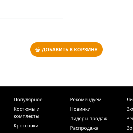
ДОБАВИТЬ В КОРЗИНУ
Популярное
Рекомендуем
Ли
Костюмы и
Новинки
Вх
комплекты
Лидеры продаж
Ре
Кроссовки
Распродажа
Во