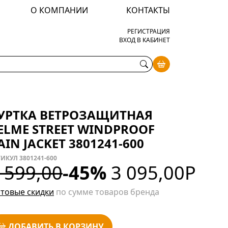
О КОМПАНИИ
КОНТАКТЫ
РЕГИСТРАЦИЯ
ВХОД В КАБИНЕТ
УРТКА ВЕТРОЗАЩИТНАЯ
ELME STREET WINDPROOF
AIN JACKET 3801241-600
ИКУЛ 3801241-600
 599,00
-45%
3 095,00
Р
товые скидки
по сумме товаров бренда
ДОБАВИТЬ В КОРЗИНУ