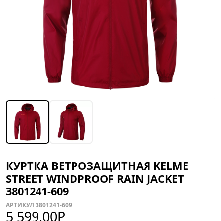
КУРТКА ВЕТРОЗАЩИТНАЯ KELME
STREET WINDPROOF RAIN JACKET
3801241-609
АРТИКУЛ 3801241-609
5 599,00
Р