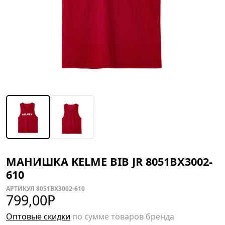
МАНИШКА KELME BIB JR 8051BX3002-
610
АРТИКУЛ 8051BX3002-610
799,00
Р
Оптовые скидки
по сумме товаров бренда