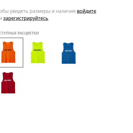
обы увидеть размеры и наличие
войдите
и
зарегистрируйтесь
СТУПНЫЕ РАСЦВЕТКИ