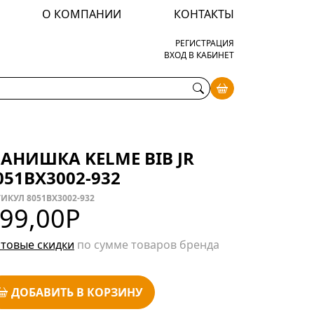
О КОМПАНИИ
КОНТАКТЫ
РЕГИСТРАЦИЯ
ВХОД В КАБИНЕТ
АНИШКА KELME BIB JR
051BX3002-932
ИКУЛ 8051BX3002-932
99,00
Р
товые скидки
по сумме товаров бренда
ДОБАВИТЬ В КОРЗИНУ