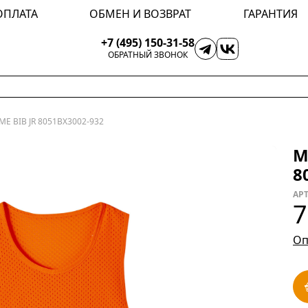
ОПЛАТА
ОБМЕН И ВОЗВРАТ
ГАРАНТИЯ
+7 (495) 150-31-58
ОБРАТНЫЙ ЗВОНОК
E BIB JR 8051BX3002-932
М
8
АРТ
7
Оп