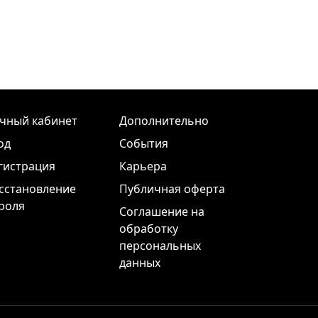
чный кабинет
Дополнительно
од
События
гистрация
Карьера
сстановление
Публичная оферта
роля
Соглашение на
обработку
персональных
данных