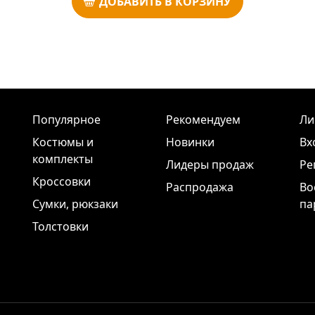
ДОБАВИТЬ В КОРЗИНУ
Популярное
Рекомендуем
Ли
Костюмы и
Новинки
Вх
комплекты
Лидеры продаж
Ре
Кроссовки
Распродажа
Во
Сумки, рюкзаки
па
Толстовки