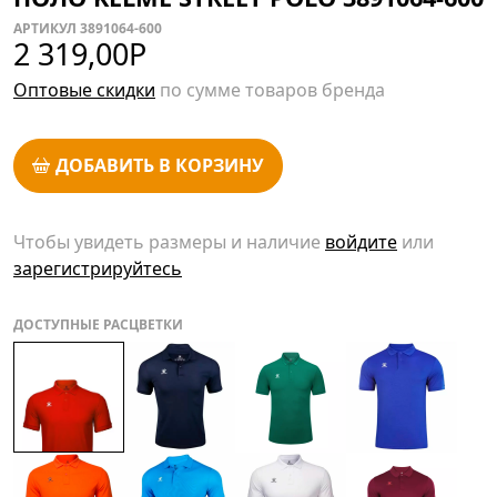
АРТИКУЛ 3891064-600
2 319,00
Р
Оптовые скидки
по сумме товаров бренда
ДОБАВИТЬ В КОРЗИНУ
Чтобы увидеть размеры и наличие
войдите
или
зарегистрируйтесь
ДОСТУПНЫЕ РАСЦВЕТКИ