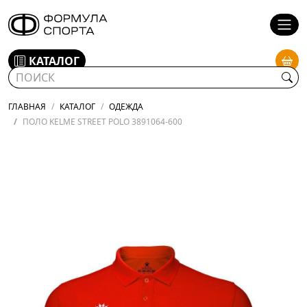
КАТАЛОГ
ГЛАВНАЯ
КАТАЛОГ
ОДЕЖДА
ПОЛО KELME STREET POLO 3891064-600