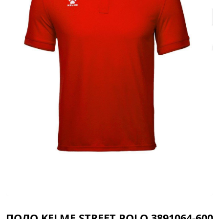
ПОЛО KELME STREET POLO 3891064-600