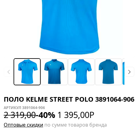
ПОЛО KELME STREET POLO 3891064-906
АРТИКУЛ 3891064-906
2 319,00
-40%
1 395,00
Р
Оптовые скидки
по сумме товаров бренда