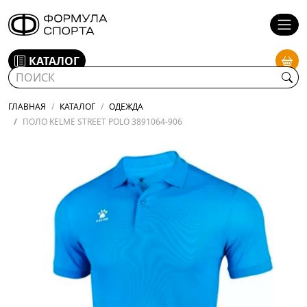
КАТАЛОГ
ГЛАВНАЯ
КАТАЛОГ
ОДЕЖДА
ПОЛО KELME STREET POLO 3891064-906