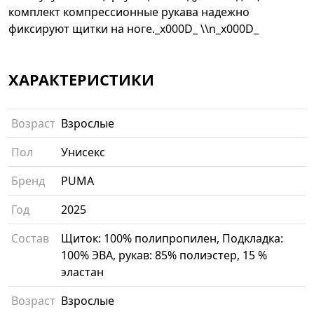
комплект компрессионные рукава надежно
фиксируют щитки на ноге._x000D_ \\n_x000D_
ХАРАКТЕРИСТИКИ
Возраст
Взрослые
Пол
Унисекс
Бренд
PUMA
Год
2025
Состав
Щиток: 100% полипропилен, Подкладка:
100% ЭВА, рукав: 85% полиэстер, 15 %
эластан
Возраст
Взрослые