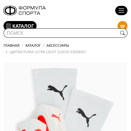
КАТАЛОГ
ГЛАВНАЯ
КАТАЛОГ
АКСЕССУАРЫ
ЩИТКИ PUMA ULTRA LIGHT SLEEVE 03098901