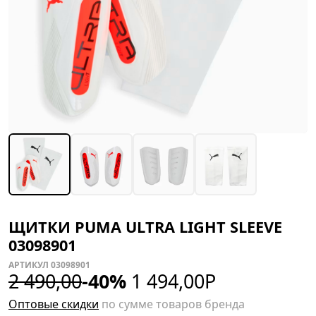
ЩИТКИ PUMA ULTRA LIGHT SLEEVE
03098901
АРТИКУЛ 03098901
2 490,00
-40%
1 494,00
Р
Оптовые скидки
по сумме товаров бренда