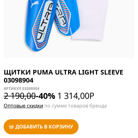
ЩИТКИ PUMA ULTRA LIGHT SLEEVE
03098904
АРТИКУЛ 03098904
2 190,00
-40%
1 314,00
Р
Оптовые скидки
по сумме товаров бренда
ДОБАВИТЬ В КОРЗИНУ