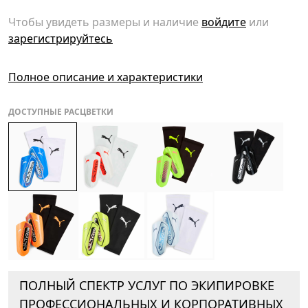
Чтобы увидеть размеры и наличие
войдите
или
зарегистрируйтесь
Полное описание и характеристики
ДОСТУПНЫЕ РАСЦВЕТКИ
ПОЛНЫЙ СПЕКТР УСЛУГ ПО ЭКИПИРОВКЕ
ПРОФЕССИОНАЛЬНЫХ И КОРПОРАТИВНЫХ