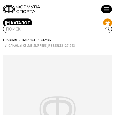
КАТАЛОГ
ГЛАВНАЯ
КАТАЛОГ
ОБУВЬ
СЛАНЦЫ KELME SLIPPERS JR 8325LT3127-243