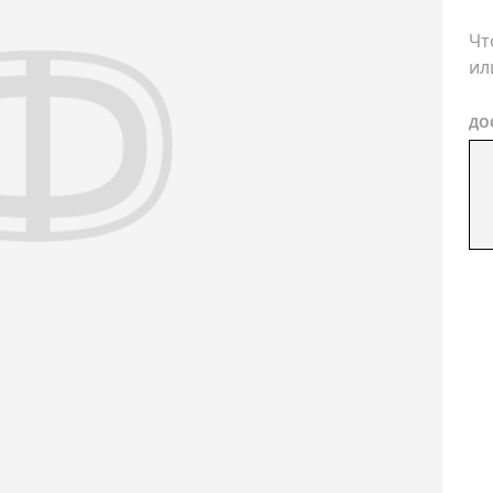
Чт
ил
ДО