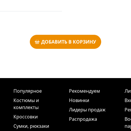
ДОБАВИТЬ В КОРЗИНУ
Популярное
Рекомендуем
Ли
Костюмы и
Новинки
Вх
комплекты
Лидеры продаж
Ре
Кроссовки
Распродажа
Во
Сумки, рюкзаки
па