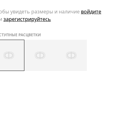
обы увидеть размеры и наличие
войдите
и
зарегистрируйтесь
СТУПНЫЕ РАСЦВЕТКИ