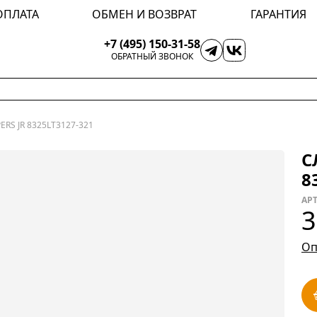
ОПЛАТА
ОБМЕН И ВОЗВРАТ
ГАРАНТИЯ
+7 (495) 150-31-58
ОБРАТНЫЙ ЗВОНОК
RS JR 8325LT3127-321
С
8
АРТ
3
Оп