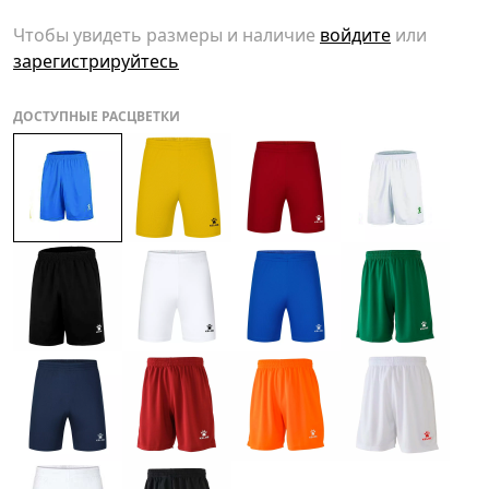
Чтобы увидеть размеры и наличие
войдите
или
зарегистрируйтесь
ДОСТУПНЫЕ РАСЦВЕТКИ