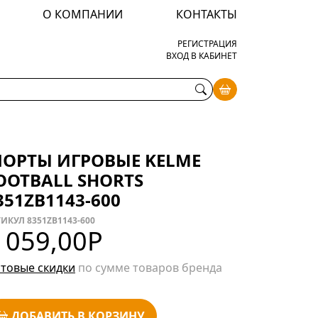
О КОМПАНИИ
КОНТАКТЫ
РЕГИСТРАЦИЯ
ВХОД В КАБИНЕТ
ОРТЫ ИГРОВЫЕ KELME
OOTBALL SHORTS
351ZB1143-600
ИКУЛ 8351ZB1143-600
 059,00
Р
товые скидки
по сумме товаров бренда
ДОБАВИТЬ В КОРЗИНУ