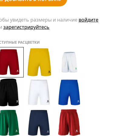
обы увидеть размеры и наличие
войдите
и
зарегистрируйтесь
СТУПНЫЕ РАСЦВЕТКИ