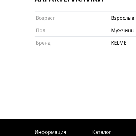
Возраст
Взрослые
Пол
Мужчины
Бренд
KELME
Информация
Каталог