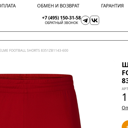
ОПЛАТА
ОБМЕН И ВОЗВРАТ
ГАРАНТИЯ
+7 (495) 150-31-58
ОБРАТНЫЙ ЗВОНОК
LME FOOTBALL SHORTS 8351ZB1143-600
Ш
F
8
АРТ
1
Оп