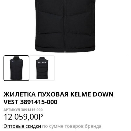
ЖИЛЕТКА ПУХОВАЯ KELME DOWN
VEST 3891415-000
АРТИКУЛ 3891415-000
12 059,00
Р
Оптовые скидки
по сумме товаров бренда