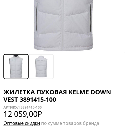
ЖИЛЕТКА ПУХОВАЯ KELME DOWN
VEST 3891415-100
АРТИКУЛ 3891415-100
12 059,00
Р
Оптовые скидки
по сумме товаров бренда