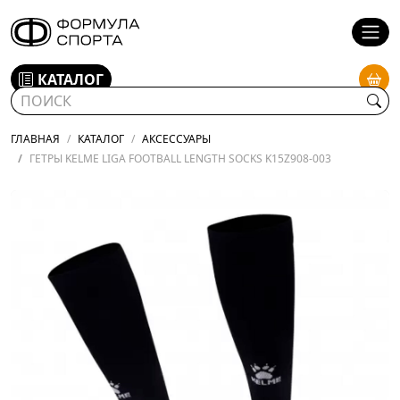
КАТАЛОГ
ГЛАВНАЯ
КАТАЛОГ
АКСЕССУАРЫ
ГЕТРЫ KELME LIGA FOOTBALL LENGTH SOCKS K15Z908-003