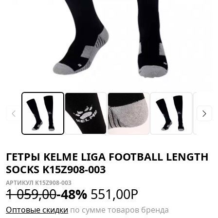
ГЕТРЫ KELME LIGA FOOTBALL LENGTH
SOCKS K15Z908-003
АРТИКУЛ K15Z908-003
1 059,00
-48%
551,00
Р
Оптовые скидки
по сумме товаров бренда