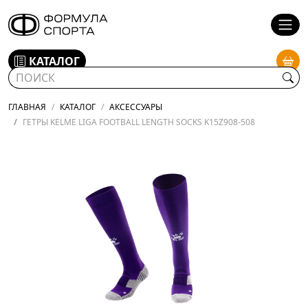
КАТАЛОГ
ГЛАВНАЯ
КАТАЛОГ
АКСЕССУАРЫ
ГЕТРЫ KELME LIGA FOOTBALL LENGTH SOCKS K15Z908-508